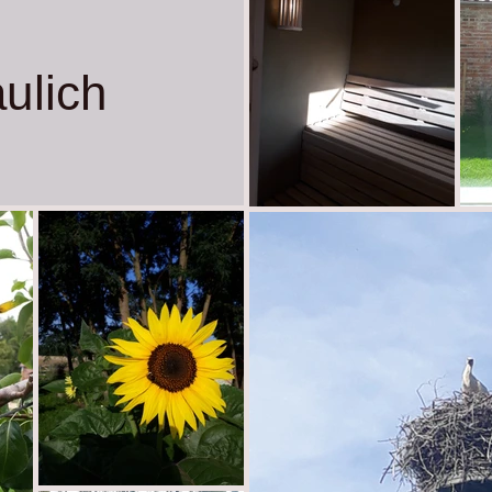
ulich