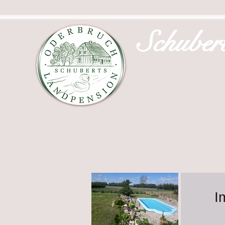
Schuber
WILLKOMMEN
I