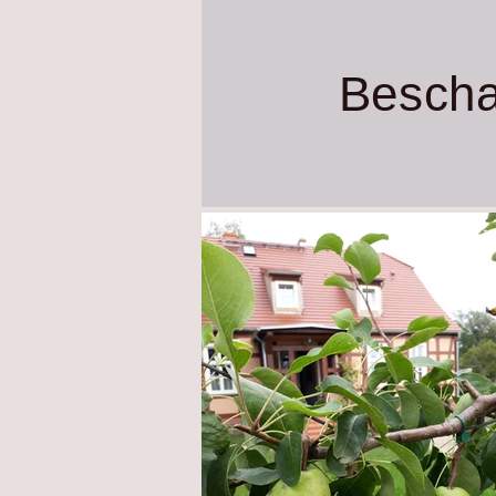
Bescha