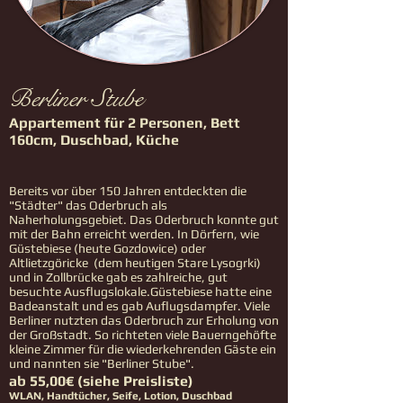
Berliner Stube
Appartement für 2 Personen, Bett
160cm, Duschbad, Küche
Bereits vor über 150 Jahren entdeckten die
"Städter" das Oderbruch als
Naherholungsgebiet. Das Oderbruch konnte gut
mit der Bahn erreicht werden. In Dörfern, wie
Güstebiese (heute Gozdowice) oder
Altlietzgöricke (dem heutigen Stare Lysogrki)
und in Zollbrücke gab es zahlreiche, gut
besuchte Ausflugslokale.Güstebiese hatte eine
Badeanstalt und es gab Auflugsdampfer. Viele
Berliner nutzten das Oderbruch zur Erholung von
der Großstadt. So richteten viele Bauerngehöfte
kleine Zimmer für die wiederkehrenden Gäste ein
und nannten sie "Berliner Stube".
ab 55,00€ (siehe Preisliste)
WLAN, Handtücher, Seife, Lotion, Duschbad