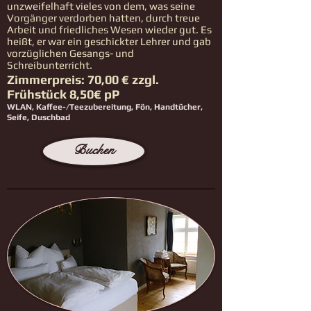
unzweifelhaft vieles von dem, was seine
Vorgänger verdorben hatten, durch treue
Arbeit und friedliches Wesen wieder gut. Es
heißt, er war ein geschickter Lehrer und gab
vorzüglichen Gesangs- und
Schreibunterricht.
Zimmerpreis: 70,00 € zzgl.
Frühstück 8,50€ pP
WLAN, Kaffee-/Teezubereitung, Fön, Handtücher,
Seife, Duschbad
Buchen