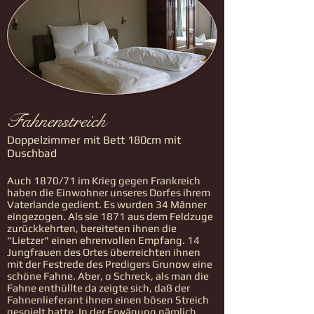
Fahnenstreich
Doppelzimmer mit Bett 180cm mit
Duschbad
Auch 1870/71 im Krieg gegen Frankreich
haben die Einwohner unseres Dorfes ihrem
Vaterlande gedient. Es wurden 34 Männer
eingezogen. Als sie 1871 aus dem Feldzuge
zurückkehrten, bereiteten ihnen die
"Lietzer" einen ehrenvollen Empfang. 14
Jungfrauen des Ortes überreichten ihnen
mit der Festrede des Predigers Grunow eine
schöne Fahne. Aber, o Schreck, als man die
Fahne enthüllte da zeigte sich, daß der
Fahnenlieferant ihnen einen bösen Streich
gespielt hatte. In der Erwägung nämlich,