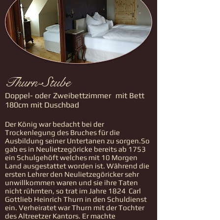
Thurn-Stube
Doppel- oder Zweibettzimmer mit Bett
180cm mit Duschbad
Der König war bedacht bei der
Trockenlegung des Bruches für die
Ausbildung seiner Untertanen zu sorgen.So
gab es in Neulietzegöricke bereits ab 1753
ein Schulgehöft welches mit 10 Morgen
Land ausgestattet worden ist. Während die
ersten Lehrer den Neulietzegöricker sehr
unwillkommen waren und sie ihre Taten
nicht rühmten, so trat im Jahre 1824 Carl
Gottlieb Heinrich Thurn in den Schuldienst
ein. Verheiratet war Thurn mit der Tochter
des Altreetzer Kantors. Er machte