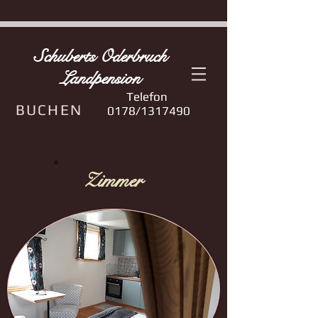
Schuberts Oderbruch
Landpension
Telefon
BUCHEN
0178/1317490
Zimmer