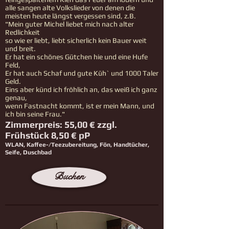
alle sangen alte Volkslieder von denen die
meisten heute längst vergessen sind, z.B.
"Mein guter Michel liebet mich nach alter
Redlichkeit
so wie er liebt, liebt sicherlich kein Bauer weit
und breit.
Er hat ein schönes Gütchen hie und eine Hufe
Feld,
Er hat auch Schaf und gute Küh` und 1000 Taler
Geld.
Eins aber künd ich fröhlich an, das weiß ich ganz
genau,
wenn Fastnacht kommt, ist er mein Mann, und
ich bin seine Frau."
Zimmerpreis: 55,00 € zzgl.
Frühstück 8,50 € pP
WLAN, Kaffee-/Teezubereitung, Fön, Handtücher,
Seife, Duschbad
Buchen