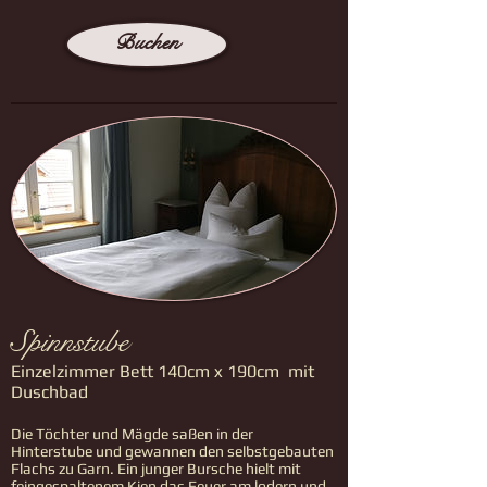
Buchen
Spinnstube
Einzelzimmer Bett 140cm x 190cm mit
Duschbad
Die Töchter und Mägde saßen in der
Hinterstube und gewannen den selbstgebauten
Flachs zu Garn. Ein junger Bursche hielt mit
feingespaltenem Kien das Feuer am lodern und