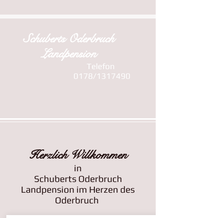
Schuberts Oderbruch
Landpension
Telefon
BUCHEN
0178/1317490
Herzlich Willkommen
in
Schuberts Oderbruch
Landpension im Herzen des
Oderbruch