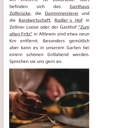
befinden sich das
Gasthaus
Zollbrücke
, die
Dammmeisterei
und
die
Randwirtschaft
.
Radler`s Hof
in
Zelliner Loose oder der Gasthof
"Zum
alten Fritz"
in Altlewin sind etwa neun
Km entfernt. Besonders gemütlich
aber kann es in unserem Garten bei
einem schönen Grillabend werden.
Sprechen sie uns gern an.